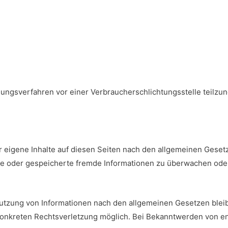
ilegungsverfahren vor einer Verbraucherschlichtungsstelle teilz
r eigene Inhalte auf diesen Seiten nach den allgemeinen Gesetz
elte oder gespeicherte fremde Informationen zu überwachen ode
utzung von Informationen nach den allgemeinen Gesetzen bleib
r konkreten Rechtsverletzung möglich. Bei Bekanntwerden von