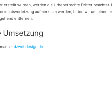
ber erstellt wurden, werden die Urheberrechte Dritter beachtet.
eberrechtsverletzung aufmerksam werden, bitten wir um einen
mgehend entfernen.
he Umsetzung
iemann –
dzwebdesign.de