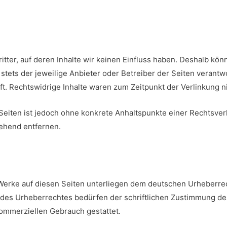
itter, auf deren Inhalte wir keinen Einfluss haben. Deshalb kö
t stets der jeweilige Anbieter oder Betreiber der Seiten verant
t. Rechtswidrige Inhalte waren zum Zeitpunkt der Verlinkung n
n Seiten ist jedoch ohne konkrete Anhaltspunkte einer Rechtsv
ehend entfernen.
 Werke auf diesen Seiten unterliegen dem deutschen Urheberrech
des Urheberrechtes bedürfen der schriftlichen Zustimmung des
 kommerziellen Gebrauch gestattet.