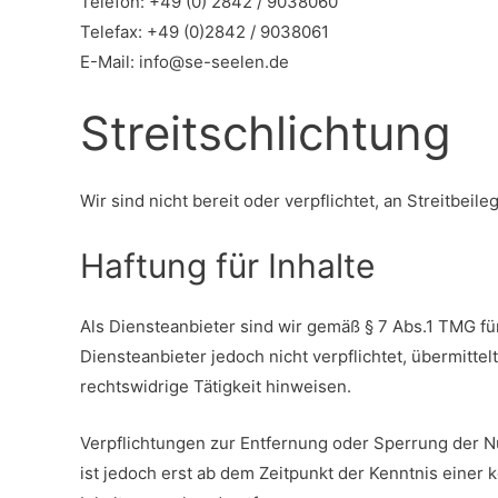
Telefon: +49 (0) 2842 / 9038060
Telefax: +49 (0)2842 / 9038061
E-Mail: info@se-seelen.de
Streitschlichtung
Wir sind nicht bereit oder verpflichtet, an Streitbe
Haftung für Inhalte
Als Diensteanbieter sind wir gemäß § 7 Abs.1 TMG fü
Diensteanbieter jedoch nicht verpflichtet, übermitt
rechtswidrige Tätigkeit hinweisen.
Verpflichtungen zur Entfernung oder Sperrung der N
ist jedoch erst ab dem Zeitpunkt der Kenntnis eine