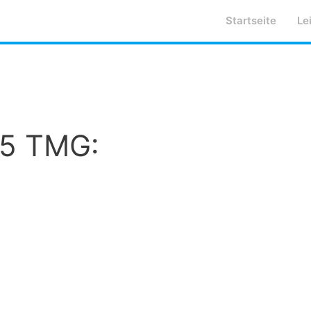
Startseite
Le
 5 TMG: